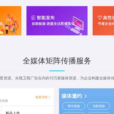
全媒体矩阵传播服务
星资源、央视卫视广告在内的10万家媒体资源，为企业构建全媒体
媒体邀约
查看详情 >
业形象
腾讯视频
优酷视频
新品上市