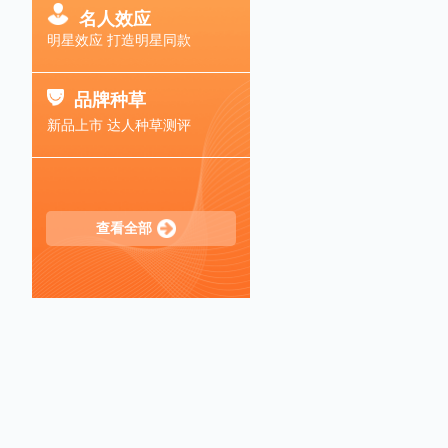
名人效应
明星效应 打造明星同款
品牌种草
新品上市 达人种草测评
查看全部