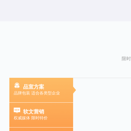
限时
品宣方案
品牌包装 适合各类型企业
软文营销
权威媒体 限时特价