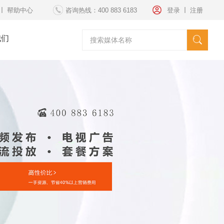
帮助中心
登录
注册
咨询热线：400 883 6183
我们
请选择媒体
海外发稿
海外投放
纽约时代广场
套餐方案
文案策划