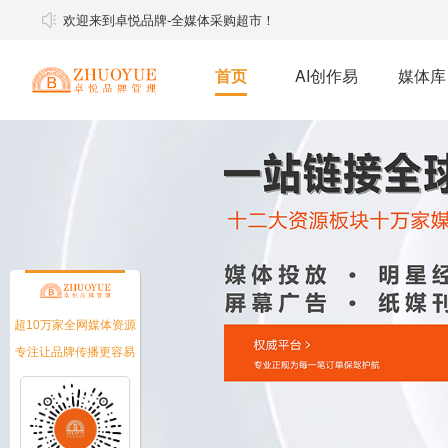
欢迎来到卓悦品牌-全媒体采购超市！
首页
AI创作易
媒体库
软文推广
软文媒体
明星经纪
媒体邀约
媒体邀约
超10万家全网媒体资源
专注让品牌传播更容易