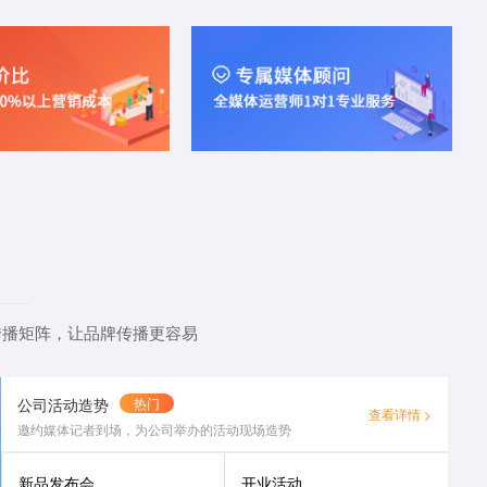
传播矩阵，让品牌传播更容易
公司活动造势
热门
查看详情 >
邀约媒体记者到场，为公司举办的活动现场造势
新品发布会
开业活动