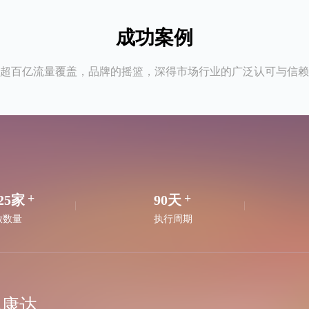
成功案例
超百亿流量覆盖，品牌的摇篮，深得市场行业的广泛认可与信赖
25家
90天
放数量
执行周期
澳康达