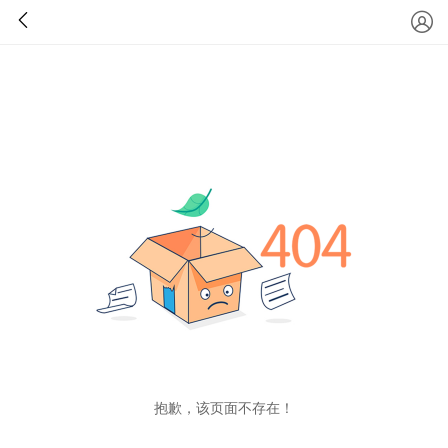
抱歉，该页面不存在！