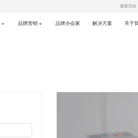
最新活动
品牌营销
品牌办会家
解决方案
关于
口碑营销
明星经纪
红书推广
短视频发布
知乎营销
广告投放
央视广告