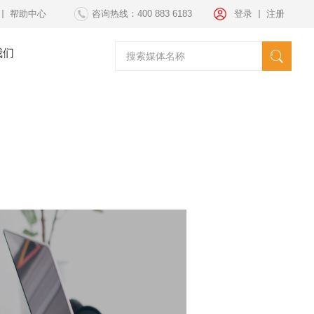
帮助中心
咨询热线：400 883 6183
登录
注册
我们
请选择媒体
海外发稿
海外投放
纽约时代广场
套餐方案
文案策划