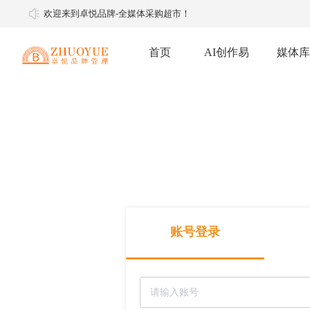
欢迎来到卓悦品牌-全媒体采购超市！
首页
AI创作易
媒体库
软文推广
软文媒体
明星经纪
媒体邀约
媒体邀约
账号登录