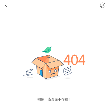
抱歉，该页面不存在！