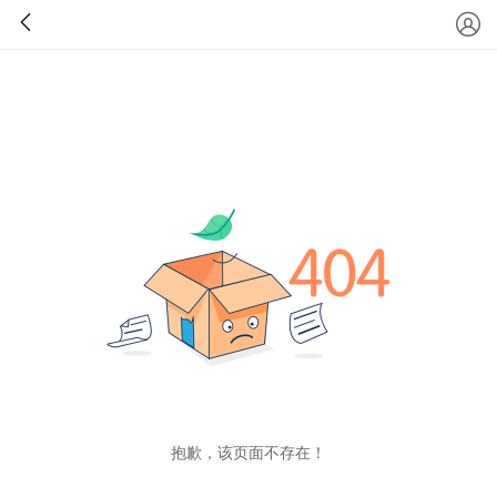
抱歉，该页面不存在！