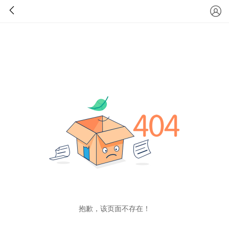
抱歉，该页面不存在！