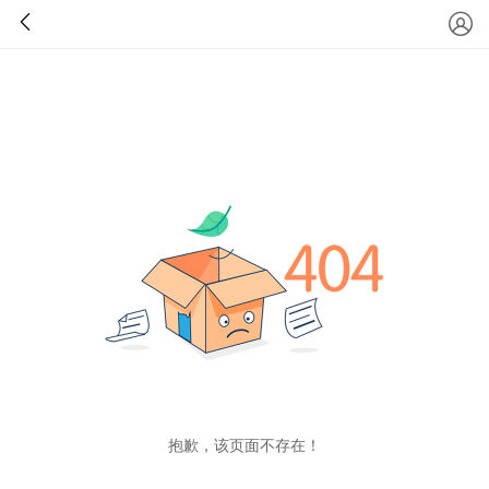
抱歉，该页面不存在！