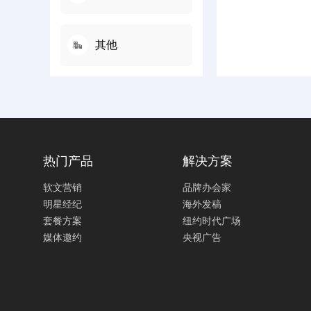
其他
热门产品
解决方案
软文营销
品牌办会家
明星经纪
海外发稿
套餐方案
纽约时代广场
媒体邀约
央视广告