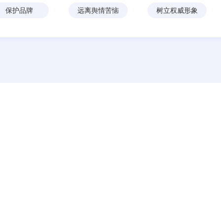
保护品牌
远离舆情苦恼
树立权威形象