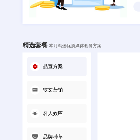
精选套餐
本月精选优质媒体套餐方案
品宣方案
软文营销
名人效应
品牌种草