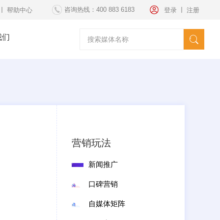
咨询热线：400 883 6183
帮助中心
登录
注册
我们
请选择媒体
海外发稿
海外投放
纽约时代广场
套餐方案
文案策划
营销玩法
新闻推广
口碑营销
自媒体矩阵