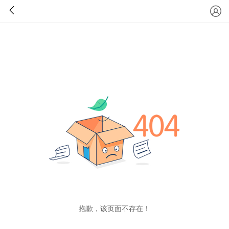
抱歉，该页面不存在！