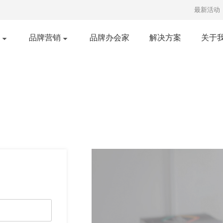
最新活动
品牌营销
品牌办会家
解决方案
关于
口碑营销
明星经纪
红书推广
短视频发布
知乎营销
广告投放
央视广告