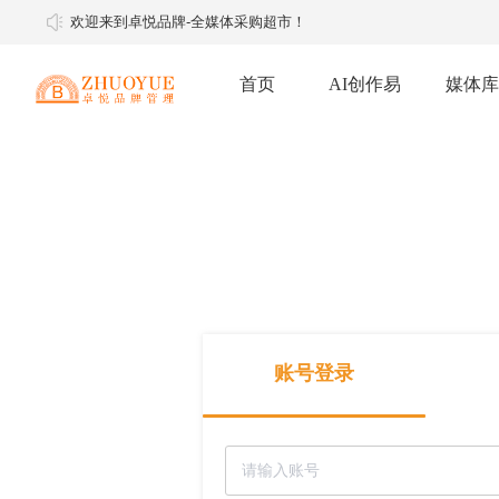
欢迎来到卓悦品牌-全媒体采购超市！
首页
AI创作易
媒体库
软文推广
软文媒体
明星经纪
媒体邀约
媒体邀约
账号登录