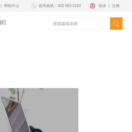
帮助中心
咨询热线：400 883 6183
登录
注册
我们
请选择媒体
海外发稿
海外投放
纽约时代广场
套餐方案
文案策划