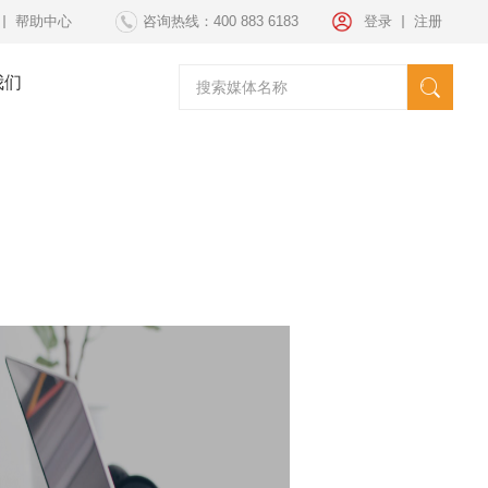
帮助中心
咨询热线：400 883 6183
登录
注册
我们
请选择媒体
海外发稿
海外投放
纽约时代广场
套餐方案
文案策划