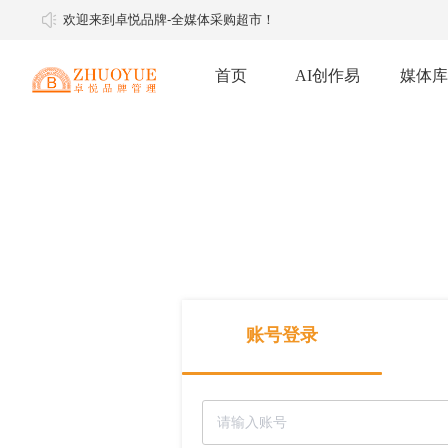
欢迎来到卓悦品牌-全媒体采购超市！
首页
AI创作易
媒体库
软文推广
软文媒体
明星经纪
媒体邀约
媒体邀约
账号登录