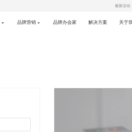
最新活动
品牌营销
品牌办会家
解决方案
关于
口碑营销
明星经纪
红书推广
短视频发布
知乎营销
广告投放
央视广告