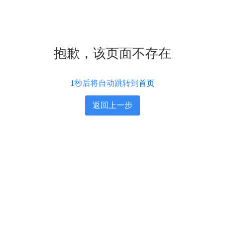
抱歉，该页面不存在
1
秒后将自动跳转到
首页
返回上一步