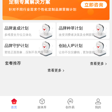
品牌速成计划
品牌种草计划
多维度全方位立体化
改变消费者决策及全网获客
品牌守护计划
创始人IP计划
塑造正面形象，压制不良声音
让你不仅仅赚钱，更加值钱
套餐推荐
查看更多 >
查看更多 >
首页
媒体库
创作易
我的