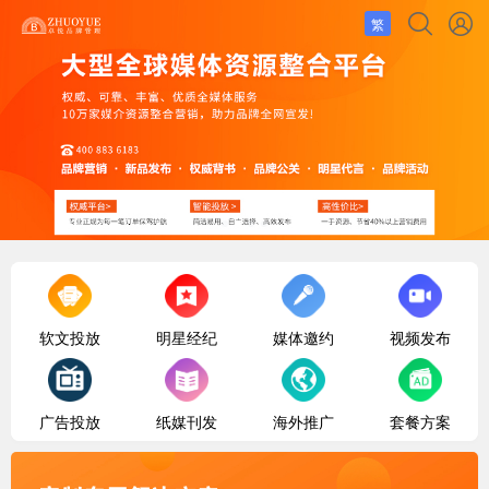
繁
软文投放
明星经纪
媒体邀约
视频发布
广告投放
纸媒刊发
海外推广
套餐方案