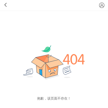
抱歉，该页面不存在！