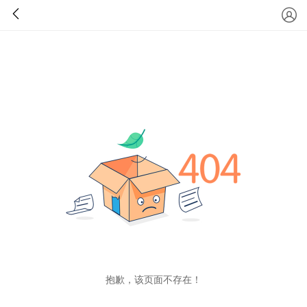
抱歉，该页面不存在！