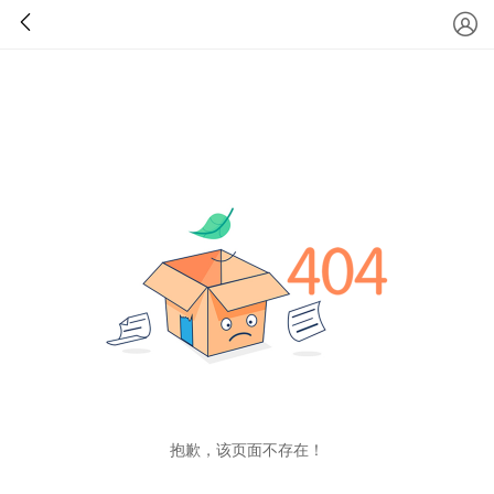
抱歉，该页面不存在！