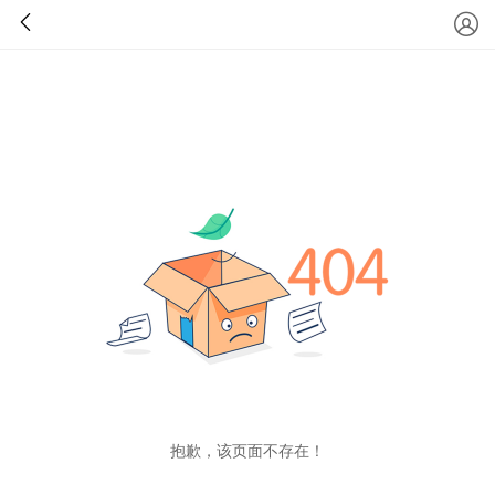
抱歉，该页面不存在！