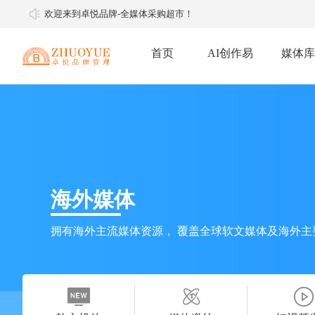
欢迎来到卓悦品牌-全媒体采购超市！
首页
AI创作易
媒体库
软文推广
软文媒体
明星经纪
媒体邀约
媒体邀约
海外媒体
拥有海外主流媒体资源， 覆盖全球软文媒体及海外