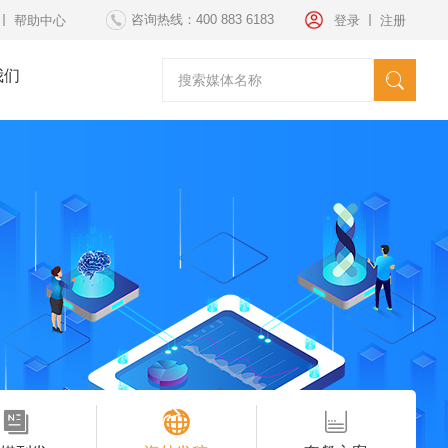
咨询热线：400 883 6183
帮助中心
登录
注册
我们
请选择媒体
海外发稿
海外投放
纽约时代广场
套餐方案
文案策划