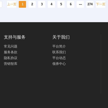
上一页
1
2
3
4
5
6
274
下一页
支持与服务
关于我们
常见问题
平台简介
服务条款
联系我们
隐私协议
平台动态
营销智库
领券中心