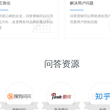
正舆论
解决用户问题
对差口碑的企业，问答营销可以引导
问答营销可以帮助潜在用
论方向，改变网友对品牌的看法和认
完善用户的知识面
度
问答资源
搜狗问问
新浪爱问
知乎