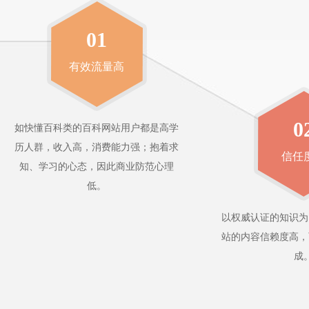
01
有效流量高
0
如快懂百科类的百科网站用户都是高学
历人群，收入高，消费能力强；抱着求
信任
知、学习的心态，因此商业防范心理
低。
以权威认证的知识为
站的内容信赖度高，
成