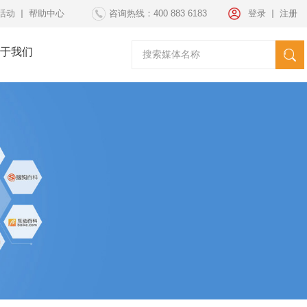
活动
帮助中心
咨询热线：400 883 6183
登录
注册
于我们
请选择媒体
海外发稿
海外投放
纽约时代广场
套餐方案
文案策划