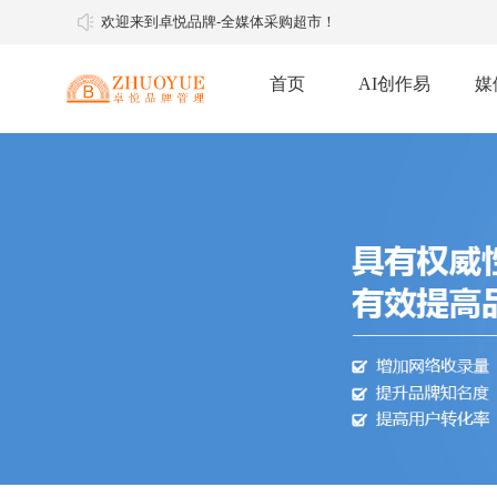
欢迎来到卓悦品牌-全媒体采购超市！
首页
AI创作易
媒
软文推广
软文媒体
明星经纪
媒体邀约
媒体邀约